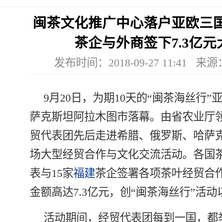
闽茶文化推广中心落户亚欧三国
茶企与外商签下7.3亿元
发布时间：2018-09-27 11:41 来
9月20日，为期10天的“闽茶海丝行
萨克斯坦阿拉木图市落幕。由省农业厅
贸代表团先后走进希腊、俄罗斯、哈萨克
场大型经贸合作与文化交流活动。各国
表与15家
福建
茶企签署各项茶叶经贸合
金额高达7.3亿元，创“闽茶海丝行”活
活动期间，经贸代表团每到一国，都