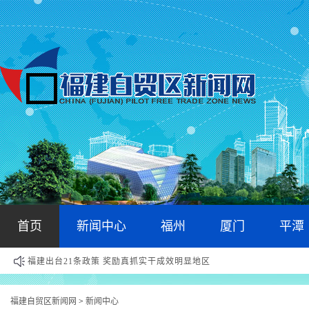
首页
新闻中心
福州
厦门
平潭
福建出台21条政策 奖励真抓实干成效明显地区
福建自贸区新闻网
新闻中心