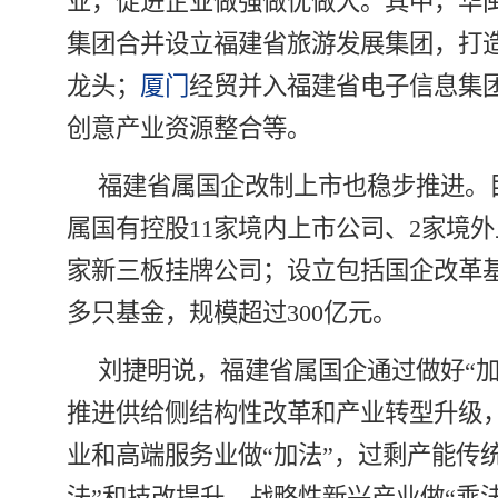
业，促进企业做强做优做大。其中，华
集团合并设立福建省旅游发展集团，打
龙头；
厦门
经贸并入福建省电子信息集
创意产业资源整合等。
福建省属国企改制上市也稳步推进。
属国有控股11家境内上市公司、2家境外
家新三板挂牌公司；设立包括国企改革基
多只基金，规模超过300亿元。
刘捷明说，福建省属国企通过做好“加
推进供给侧结构性改革和产业转型升级
业和高端服务业做“加法”，过剩产能传
法”和技改提升，战略性新兴产业做“乘