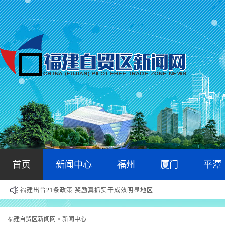
首页
新闻中心
福州
厦门
平潭
福建出台21条政策 奖励真抓实干成效明显地区
福建自贸区新闻网
新闻中心