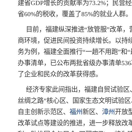
建省GDP增长的贡献率为73.2%；民营
省60%的税收，覆盖了85%的就业人群。
目前，福建纵深推进“放管服”改革，
商环境，促进民间投资持续增长。以持
务为例，福建全面推行“一趟不用跑”和“
办事清单，已公布两批省级办事清单53
了企业和民众的改革获得感。
经济专家此间指出，福建自贸试验区、
丝绸之路”核心区、国家生态文明试验区
自主创新示范区、
福州
新区、
漳州
开放
改革试点等建设的推进，进一步释放改