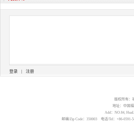
登录
|
注册
版权所有：
地址：中国福
Add：NO.84, HuaLin
邮编/Zip Code：350003 电话/Tel：+86-0591-5