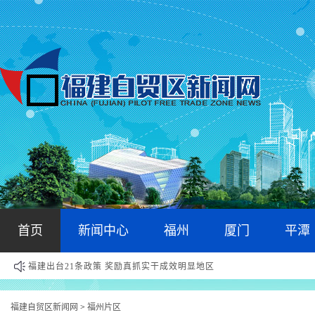
首页
新闻中心
福州
厦门
平潭
福建出台21条政策 奖励真抓实干成效明显地区
福建自贸区新闻网
福州片区